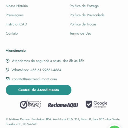
Nossa História
Política de Entrega
Premiações
Política de Privacidade
Instituto ICAD
Política de Trocas
Contato
Termo de Uso
Atendimento
Atendemos de segunda a sexta, das 8h às 18h.
WhatsApp: +55 61 99561-4664
contato@matizesdumont.com
Central de Atendimento
© Matizes Dumont Bordados LTDA. Asa Norte CLN 314, Bloco B, Sala 107 - Asa Norte,
Brasília - DF, 70767-520